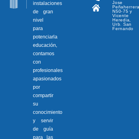
Jose
instalaciones
Peñaherrer
N50-75 y
de gran
Vicente
nivel
Heredia,
Urb. San
para
Fernando
potenciarla
educación,
contamos
con
profesionales
apasionados
por
compartir
su
conocimiento
y servir
de guía
para las