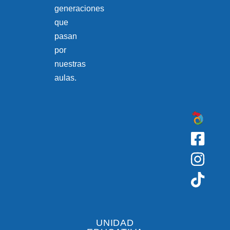
generaciones
que
pasan
por
nuestras
aulas.
UNIDAD