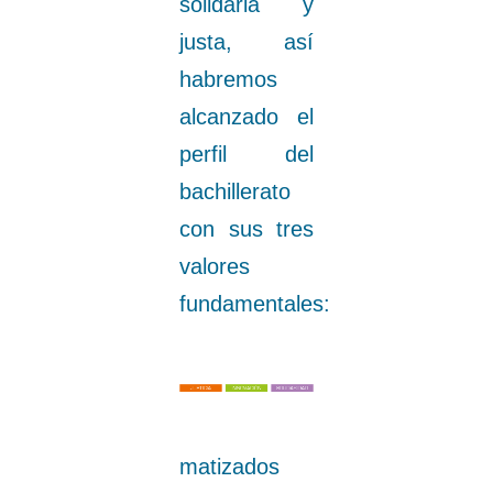
solidaria y
justa, así
habremos
alcanzado el
perfil del
bachillerato
con sus tres
valores
fundamentales:
matizados