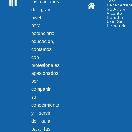
Jose
instalaciones
Peñaherrer
N50-75 y
de gran
Vicente
nivel
Heredia,
Urb. San
para
Fernando
potenciarla
educación,
contamos
con
profesionales
apasionados
por
compartir
su
conocimiento
y servir
de guía
para las