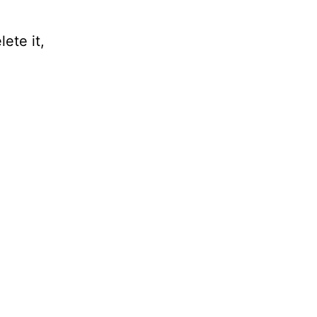
ete it,