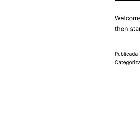
Welcome 
then star
Publicada 
Categori