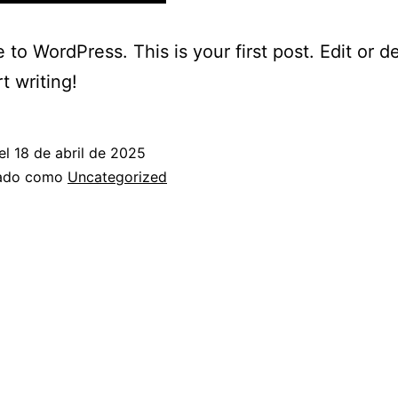
to WordPress. This is your first post. Edit or del
t writing!
el
18 de abril de 2025
zado como
Uncategorized